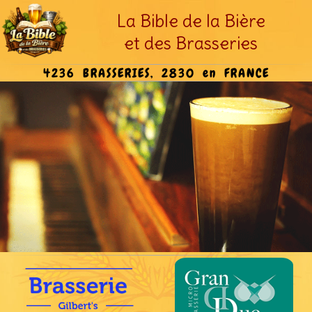
La Bible de la Bière
et des Brasseries
4236 BRASSERIES, 2830 en FRANCE