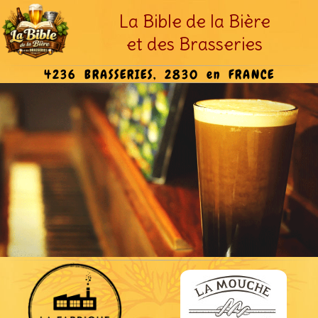
La Bible de la Bière
et des Brasseries
4236 BRASSERIES, 2830 en FRANCE