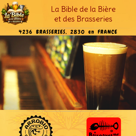
La Bible de la Bière
et des Brasseries
4236 BRASSERIES, 2830 en FRANCE