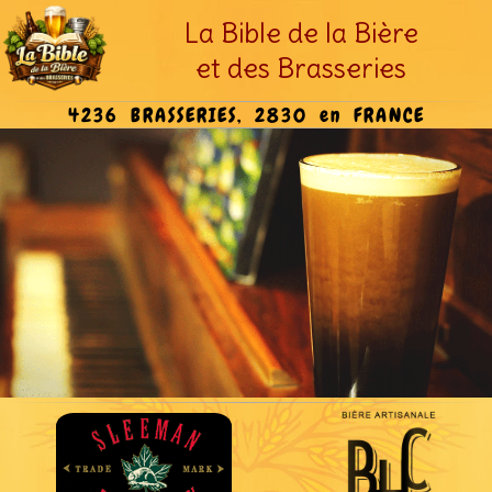
La Bible de la Bière
et des Brasseries
4236 BRASSERIES, 2830 en FRANCE