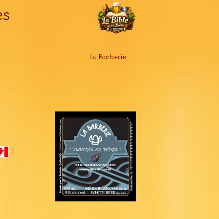
es
La Barberie