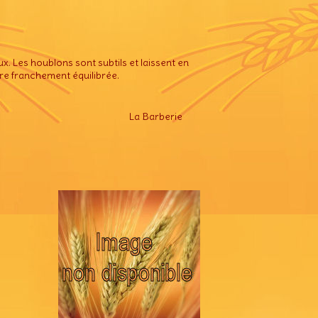
x. Les houblons sont subtils et laissent en
re franchement équilibrée.
La Barberie