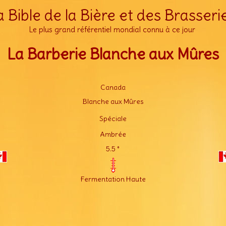
a Bible de la Bière et des Brasseri
Le plus grand référentiel mondial connu à ce jour
La Barberie Blanche aux Mûres
Canada
Blanche aux Mûres
Spéciale
Ambrée
5.5 °
Fermentation Haute