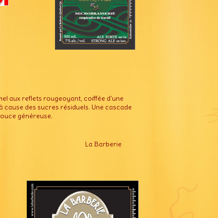
el aux reflets rougeoyant, coiffée d'une
e à cause des sucres résiduels. Une cascade
-douce généreuse.
La Barberie