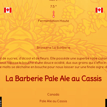
7.5 °
Fermentation Haute
Brasserie La Barberie
t de sucres, d'alcool et de fleurs. Elle possède une superbe robe caram
ous tapisse la bouche d'une douce acidité, dus aux grains qui s'effac
e malts se déchaîne en bouche pour nous laisser sur une finale aigre
La Barberie Pale Ale au Cassis
Canada
Pale Ale au Cassis