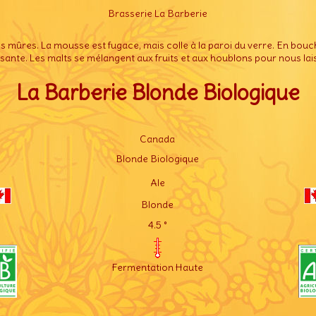
Brasserie La Barberie
s mûres. La mousse est fugace, mais colle à la paroi du verre. En bouche,
ssante. Les malts se mélangent aux fruits et aux houblons pour nous l
La Barberie Blonde Biologique
Canada
Blonde Biologique
Ale
Blonde
4.5 °
Fermentation Haute