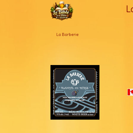
L
La Barberie