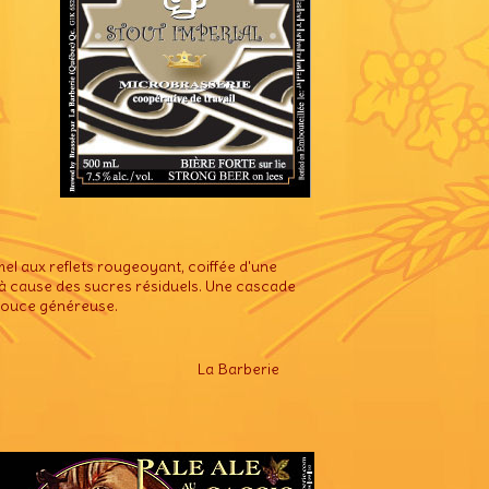
el aux reflets rougeoyant, coiffée d'une
e à cause des sucres résiduels. Une cascade
-douce généreuse.
La Barberie