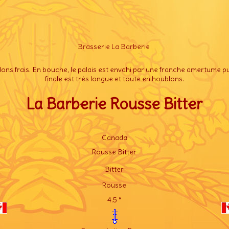
Brasserie La Barberie
ns frais. En bouche, le palais est envahi par une franche amertume pui
finale est très longue et toute en houblons.
La Barberie Rousse Bitter
Canada
Rousse Bitter
Bitter
Rousse
4.5 °