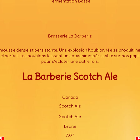
Fermentation Basse
Brasserie La Barberie
a mousse dense et persistante. Une explosion houblonnée se produit i
 parfait. Les houblons laissent un souvenir impérissable sur nos papil
pour s'éclater une autre fois.
La Barberie Scotch Ale
Canada
Scotch Ale
Scotch Ale
Brune
7.0 °