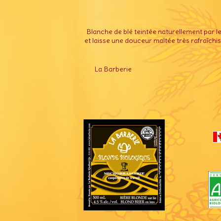
Blanche de blé teintée naturellement par le
et laisse une douceur maltée très rafraîchi
La Barberie