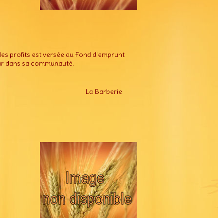
 des profits est versée au Fond d'emprunt
tir dans sa communauté.
La Barberie