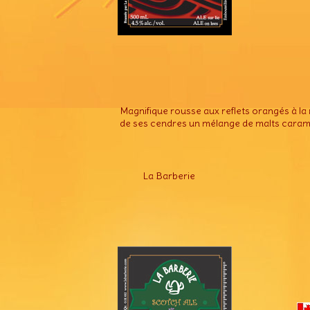
Magnifique rousse aux reflets orangés à l
de ses cendres un mélange de malts caramel
La Barberie