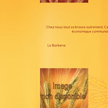
Chez nous tout se brasse autrement. Cett
économique communautai
La Barberie