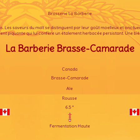
Brasserie La Barberie
. Les saveurs du malt se distinguent par leur goût moelleux et onctueu
ent piquante qui lui confère un étalement herbacée persistant. Une biè
La Barberie Brasse-Camarade
Canada
Brasse-Camarade
Ale
Rousse
6.5 °
Fermentation Haute