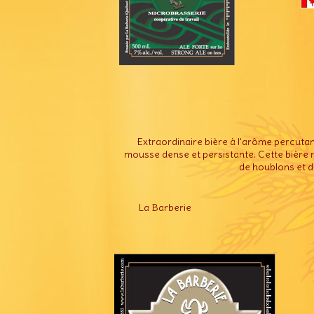
Extraordinaire bière à l'arôme percutan
mousse dense et persistante. Cette bière n
de houblons et d
La Barberie