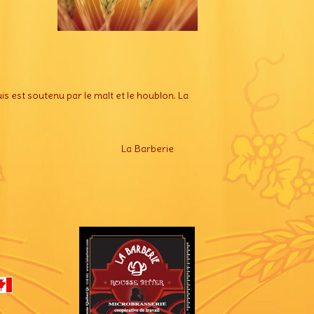
s est soutenu par le malt et le houblon. La
La Barberie