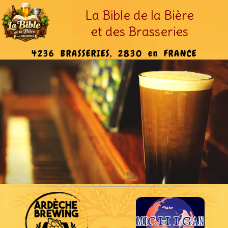
La Bible de la Bière
et des Brasseries
4236 BRASSERIES, 2830 en FRANCE