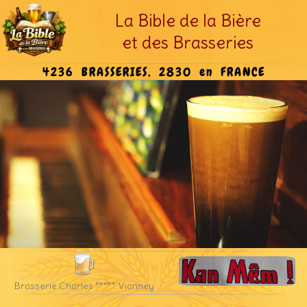
La Bible de la Bière
et des Brasseries
4236 BRASSERIES, 2830 en FRANCE
Brasserie Charles ***** Vianney