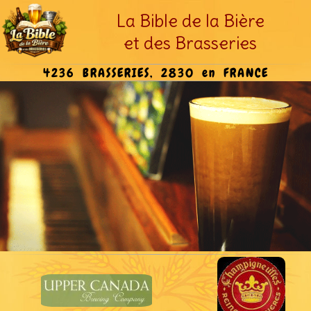
La Bible de la Bière
et des Brasseries
4236 BRASSERIES, 2830 en FRANCE