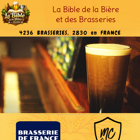
La Bible de la Bière
et des Brasseries
4236 BRASSERIES, 2830 en FRANCE