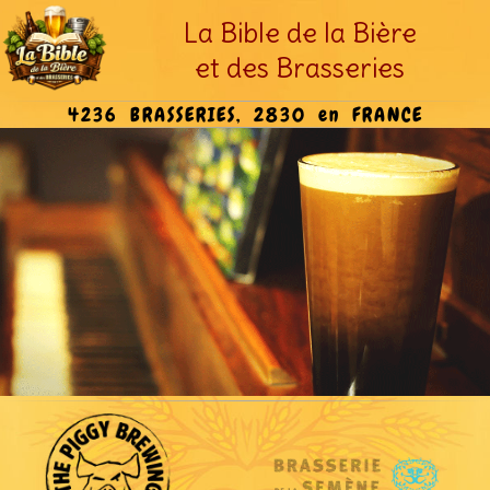
La Bible de la Bière
et des Brasseries
4236 BRASSERIES, 2830 en FRANCE