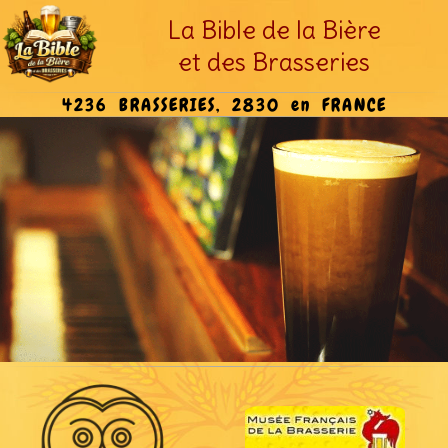
La Bible de la Bière
et des Brasseries
4236 BRASSERIES, 2830 en FRANCE