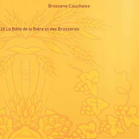
Brasserie Cauchoise
6 La Bible de la Bière et des Brasseries