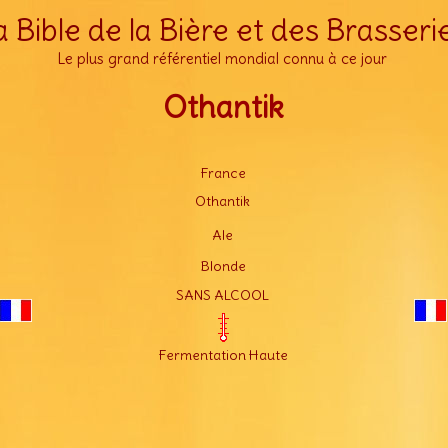
a Bible de la Bière et des Brasseri
Le plus grand référentiel mondial connu à ce jour
Othantik
France
Othantik
Ale
Blonde
SANS ALCOOL
Fermentation Haute