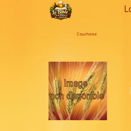
L
Cauchoise