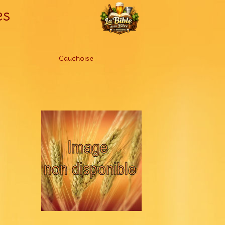
es
Cauchoise