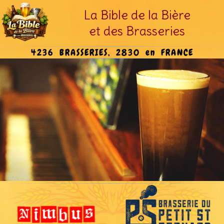
La Bible de la Bière
et des Brasseries
4236 BRASSERIES, 2830 en FRANCE