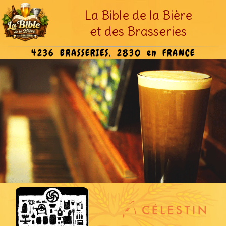
La Bible de la Bière
et des Brasseries
4236 BRASSERIES, 2830 en FRANCE