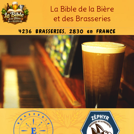
La Bible de la Bière
et des Brasseries
4236 BRASSERIES, 2830 en FRANCE